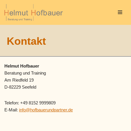
Zum
Inhalt
springen
Kontakt
Helmut Hofbauer
Beratung und Training
Am Riedfeld 19
D-82229 Seefeld
Telefon: +49 8152 9999809
E-Mail:
info@hofbauerundpartner.de