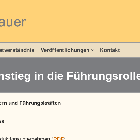
stverständnis
Veröffentlichungen
Kontakt
stieg in die Führungsroll
lern und Führungskräften
ws
oduktionsunternehmen (
PDF
)