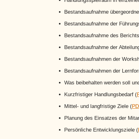
Handlungsspielraum in einzeln
Bestandsaufnahme übergeordnete
Bestandsaufnahme der Führungs
Bestandsaufnahme des Bericht
Bestandsaufnahme der Abteilun
Bestandsaufnahmen der Worksh
Bestandsaufnahmen der Lernfor
Was beibehalten werden soll un
Kurzfristiger Handlungsbedarf (
Mittel- und langfristige Ziele (
PD
Planung des Einsatzes der Mitar
Persönliche Entwicklungsziele (