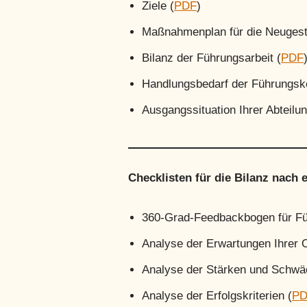
Ziele (
PDF
)
Maßnahmenplan für die Neugest
Bilanz der Führungsarbeit (
PDF
Handlungsbedarf der Führungs
Ausgangssituation Ihrer Abteilun
Check
listen für die Bilanz nach
360-Grad-Feedbackbogen für Fü
Analyse der Erwartungen Ihrer Or
Analyse der Stärken und Schwä
Analyse der Erfolgskriterien (
PD