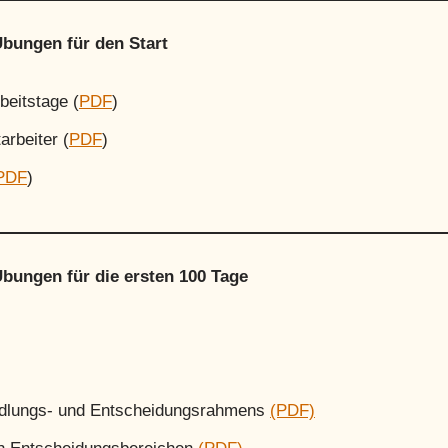
Übungen für den Start
beitstage (
PDF
)
rbeiter (
PDF
)
PDF
)
Übungen für die ersten 100 Tage
ndlungs- und Entscheidungsrahmens
(PDF)